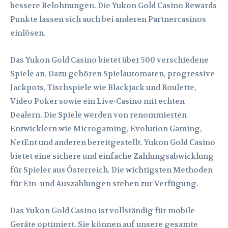
bessere Belohnungen. Die Yukon Gold Casino Rewards
Punkte lassen sich auch bei anderen Partnercasinos
einlösen.
Das Yukon Gold Casino bietet über 500 verschiedene
Spiele an. Dazu gehören Spielautomaten, progressive
Jackpots, Tischspiele wie Blackjack und Roulette,
Video Poker sowie ein Live-Casino mit echten
Dealern. Die Spiele werden von renommierten
Entwicklern wie Microgaming, Evolution Gaming,
NetEnt und anderen bereitgestellt. Yukon Gold Casino
bietet eine sichere und einfache Zahlungsabwicklung
für Spieler aus Österreich. Die wichtigsten Methoden
für Ein- und Auszahlungen stehen zur Verfügung.
Das Yukon Gold Casino ist vollständig für mobile
Geräte optimiert. Sie können auf unsere gesamte