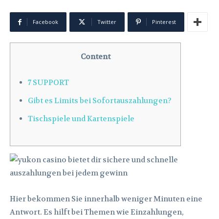
Facebook
Twitter
Pinterest
Content
7 SUPPORT
Gibt es Limits bei Sofortauszahlungen?
Tischspiele und Kartenspiele
Hier bekommen Sie innerhalb weniger Minuten eine
Antwort. Es hilft bei Themen wie Einzahlungen,