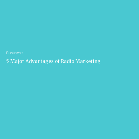
Business
5 Major Advantages of Radio Marketing