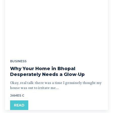
BUSINESS
Why Your Home in Bhopal
Desperately Needs a Glow‑Up
Okay, real talk: there was a time I genuinely thought my
house was out to irritate me....
JAMES C
READ