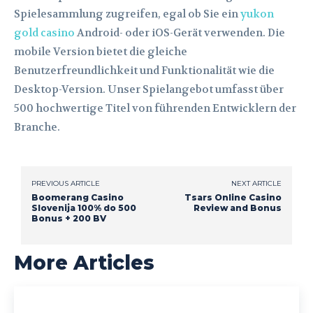
Spielesammlung zugreifen, egal ob Sie ein
yukon
gold casino
Android- oder iOS-Gerät verwenden. Die
mobile Version bietet die gleiche
Benutzerfreundlichkeit und Funktionalität wie die
Desktop-Version. Unser Spielangebot umfasst über
500 hochwertige Titel von führenden Entwicklern der
Branche.
PREVIOUS ARTICLE
NEXT ARTICLE
Boomerang Casino
Tsars Online Casino
Slovenija 100% do 500
Review and Bonus
Bonus + 200 BV
More Articles