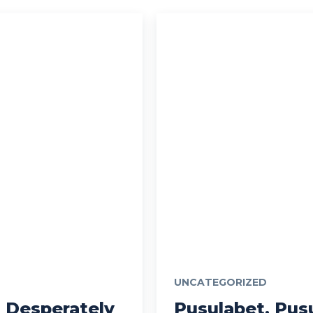
UNCATEGORIZED
 Desperately
Pusulabet, Pusu