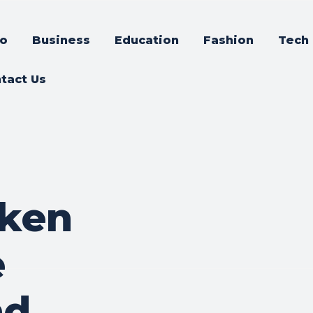
o
Business
Education
Fashion
Tech
tact Us
cken
e
nd