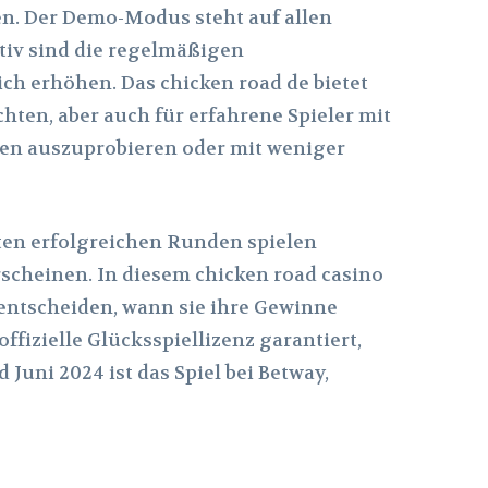
en. Der Demo-Modus steht auf allen
ktiv sind die regelmäßigen
h erhöhen. Das chicken road de bietet
chten, aber auch für erfahrene Spieler mit
nen auszuprobieren oder mit weniger
sten erfolgreichen Runden spielen
scheinen. In diesem chicken road casino
 entscheiden, wann sie ihre Gewinne
fizielle Glücksspiellizenz garantiert,
Juni 2024 ist das Spiel bei Betway,