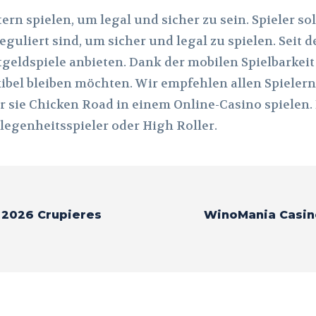
tern spielen, um legal und sicher zu sein. Spieler so
eguliert sind, um sicher und legal zu spielen. Seit
tgeldspiele anbieten. Dank der mobilen Spielbarkeit
lexibel bleiben möchten. Wir empfehlen allen Spielern
r sie Chicken Road in einem Online-Casino spielen.
elegenheitsspieler oder High Roller.
 2026 Crupieres
WinoMania Casino