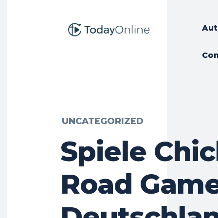
Aut
Con
UNCATEGORIZED
Spiele Chi
Road Gam
Deutschla