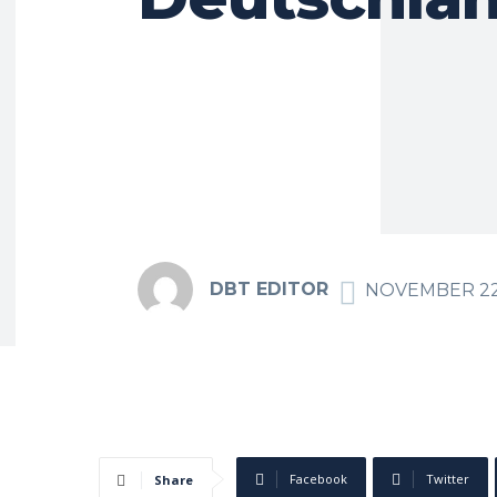
DBT EDITOR
NOVEMBER 22,
Facebook
Twitter
Share